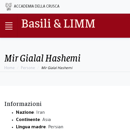
ACCADEMIA DELLA CRUSCA
Basili & LIMM
Mir Gialal Hashemi
Home
Persone
Mir Gialal Hashemi
Informazioni
Nazione
: Iran
Continente
: Asia
Lingua madre
: Persian