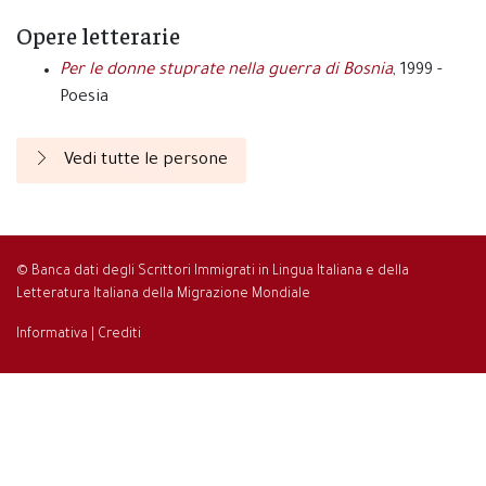
Opere letterarie
Per le donne stuprate nella guerra di Bosnia
, 1999 -
Poesia
Vedi tutte le persone
© Banca dati degli Scrittori Immigrati in Lingua Italiana e della
Letteratura Italiana della Migrazione Mondiale
Informativa
|
Crediti