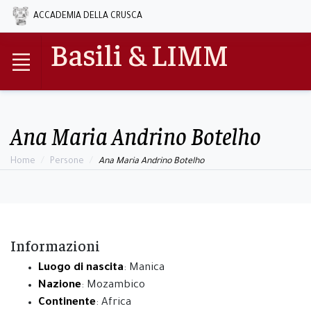
ACCADEMIA DELLA CRUSCA
Basili & LIMM
Ana Maria Andrino Botelho
Home
Persone
Ana Maria Andrino Botelho
Informazioni
Luogo di nascita
: Manica
Nazione
: Mozambico
Continente
: Africa