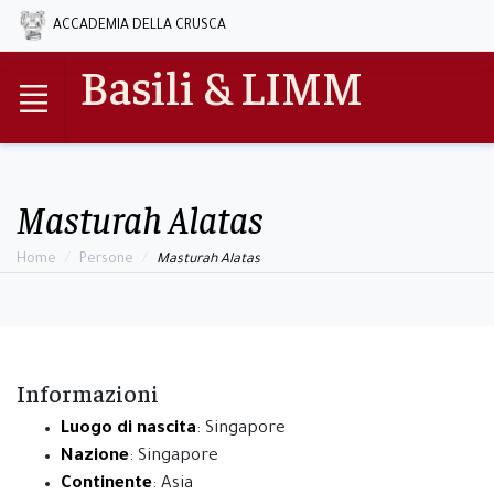
ACCADEMIA DELLA CRUSCA
Basili & LIMM
Masturah Alatas
Home
Persone
Masturah Alatas
Informazioni
Luogo di nascita
: Singapore
Nazione
: Singapore
Continente
: Asia