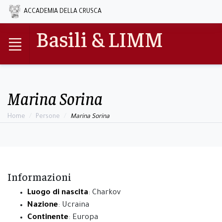
ACCADEMIA DELLA CRUSCA
Basili & LIMM
Marina Sorina
Home
Persone
Marina Sorina
Informazioni
Luogo di nascita
: Charkov
Nazione
: Ucraina
Continente
: Europa