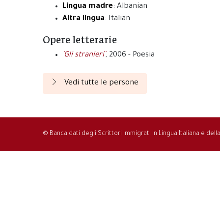
Lingua madre
: Albanian
Altra lingua
: Italian
Opere letterarie
`Gli stranieri`
, 2006 - Poesia
Vedi tutte le persone
© Banca dati degli Scrittori Immigrati in Lingua Italiana e del