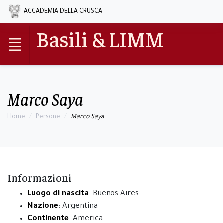
ACCADEMIA DELLA CRUSCA
Basili & LIMM
Marco Saya
Home
Persone
Marco Saya
Informazioni
Luogo di nascita
: Buenos Aires
Nazione
: Argentina
Continente
: America