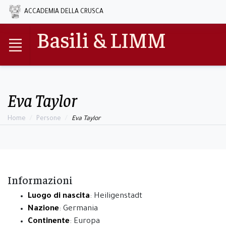
ACCADEMIA DELLA CRUSCA
Basili & LIMM
Eva Taylor
Home
Persone
Eva Taylor
Informazioni
Luogo di nascita
: Heiligenstadt
Nazione
: Germania
Continente
: Europa