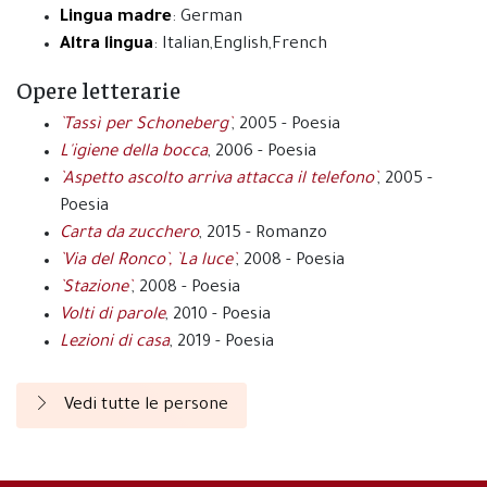
Lingua madre
: German
Altra lingua
: Italian,English,French
Opere letterarie
`Tassì per Schoneberg`
, 2005 - Poesia
L'igiene della bocca
, 2006 - Poesia
`Aspetto ascolto arriva attacca il telefono`
, 2005 -
Poesia
Carta da zucchero
, 2015 - Romanzo
`Via del Ronco`, `La luce`
, 2008 - Poesia
`Stazione`
, 2008 - Poesia
Volti di parole
, 2010 - Poesia
Lezioni di casa
, 2019 - Poesia
Vedi tutte le persone