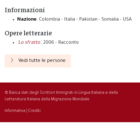
Informazioni
Nazione
: Colombia - Italia - Pakistan - Somalia - USA
Opere letterarie
`Lo sfratto`
, 2006 - Racconto
Vedi tutte le persone
© Banca dati degli Scrittori Immigrati in Lingua Italiana e della
Letteratura Italiana della Migrazione Mondiale
Informativa
|
Crediti