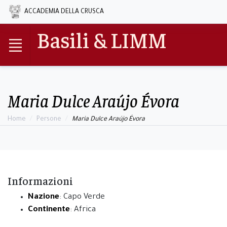
ACCADEMIA DELLA CRUSCA
Basili & LIMM
Maria Dulce Araújo Évora
Home
Persone
Maria Dulce Araújo Évora
Informazioni
Nazione
: Capo Verde
Continente
: Africa