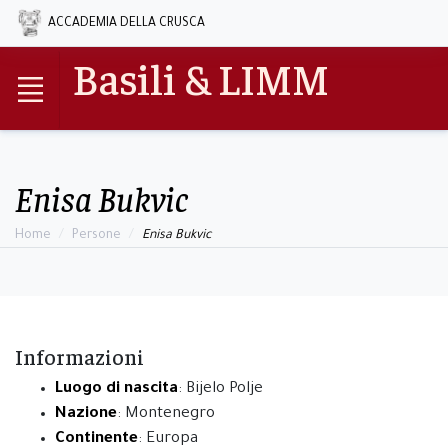
ACCADEMIA DELLA CRUSCA
Basili & LIMM
Enisa Bukvic
Home
Persone
Enisa Bukvic
Informazioni
Luogo di nascita
: Bijelo Polje
Nazione
: Montenegro
Continente
: Europa