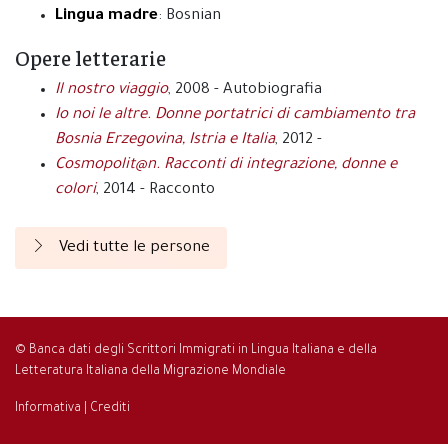
Lingua madre
: Bosnian
Opere letterarie
Il nostro viaggio
, 2008 - Autobiografia
Io noi le altre. Donne portatrici di cambiamento tra
Bosnia Erzegovina, Istria e Italia
, 2012 -
Cosmopolit@n. Racconti di integrazione, donne e
colori
, 2014 - Racconto
Vedi tutte le persone
© Banca dati degli Scrittori Immigrati in Lingua Italiana e della
Letteratura Italiana della Migrazione Mondiale
Informativa
|
Crediti