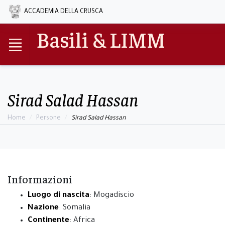
ACCADEMIA DELLA CRUSCA
Basili & LIMM
Sirad Salad Hassan
Home
Persone
Sirad Salad Hassan
Informazioni
Luogo di nascita
: Mogadiscio
Nazione
: Somalia
Continente
: Africa