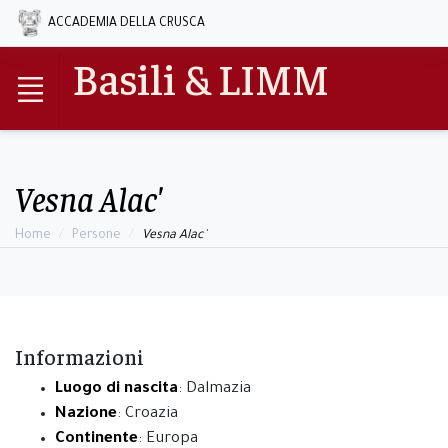
ACCADEMIA DELLA CRUSCA
Basili & LIMM
Vesna Alac'
Home
Persone
Vesna Alac'
Informazioni
Luogo di nascita
: Dalmazia
Nazione
: Croazia
Continente
: Europa