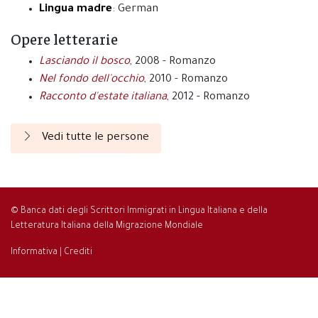
Lingua madre
: German
Opere letterarie
Lasciando il bosco
, 2008 - Romanzo
Nel fondo dell'occhio
, 2010 - Romanzo
Racconto d'estate italiana
, 2012 - Romanzo
Vedi tutte le persone
© Banca dati degli Scrittori Immigrati in Lingua Italiana e della
Letteratura Italiana della Migrazione Mondiale
Informativa
|
Crediti