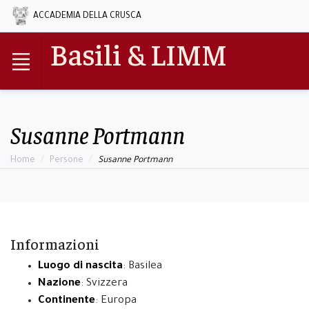
ACCADEMIA DELLA CRUSCA
Basili & LIMM
Susanne Portmann
Home
Persone
Susanne Portmann
Informazioni
Luogo di nascita
: Basilea
Nazione
: Svizzera
Continente
: Europa