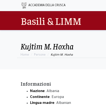
ACCADEMIA DELLA CRUSCA
Basili & LIMM
Kujtim M. Hoxha
Home
Persone
Kujtim M. Hoxha
Informazioni
Nazione
: Albania
Continente
: Europa
Lingua madre
: Albanian