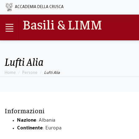
ACCADEMIA DELLA CRUSCA
Basili & LIMM
Lufti Alia
Home
Persone
Lufti Alia
Informazioni
Nazione
: Albania
Continente
: Europa