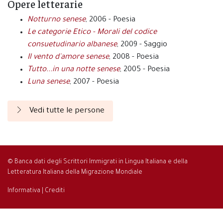
Opere letterarie
Notturno senese
, 2006 - Poesia
Le categorie Etico - Morali del codice
consuetudinario albanese
, 2009 - Saggio
Il vento d'amore senese
, 2008 - Poesia
Tutto...in una notte senese
, 2005 - Poesia
Luna senese
, 2007 - Poesia
Vedi tutte le persone
© Banca dati degli Scrittori Immigrati in Lingua Italiana e della
Letteratura Italiana della Migrazione Mondiale
Informativa
|
Crediti