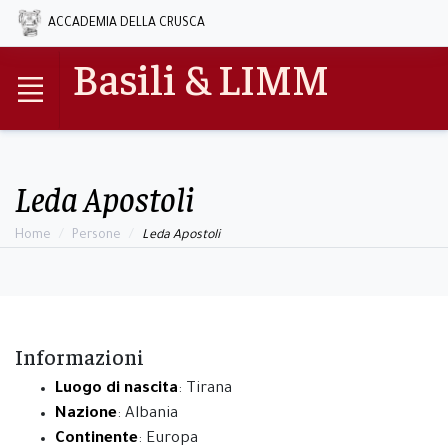
ACCADEMIA DELLA CRUSCA
Basili & LIMM
Leda Apostoli
Home
Persone
Leda Apostoli
Informazioni
Luogo di nascita
: Tirana
Nazione
: Albania
Continente
: Europa