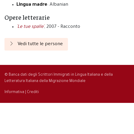
Lingua madre
: Albanian
Opere letterarie
`Le tue spalle`
, 2007 - Racconto
Vedi tutte le persone
© Banca dati degli Scrittori Immigrati in Lingua Italiana e della
Letteratura Italiana della Migrazione Mondiale
Informativa
|
Crediti