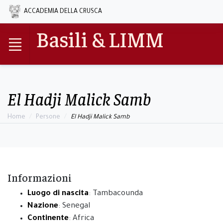
ACCADEMIA DELLA CRUSCA
Basili & LIMM
El Hadji Malick Samb
Home
Persone
El Hadji Malick Samb
Informazioni
Luogo di nascita
: Tambacounda
Nazione
: Senegal
Continente
: Africa