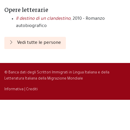
Opere letterarie
Il destino di un clandestino
, 2010 - Romanzo
autobiografico
Vedi tutte le persone
© Banca dati degli Scrittori Immigrati in Lingua Italiana e della
Letteratura Italiana della Migrazione Mondiale
Informativa
|
Crediti