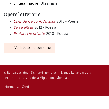
Lingua madre
: Ukrainian
Opere letterarie
Confidenze confidenziali
, 2013 - Poesia
Terra altrui
, 2012 - Poesia
Profanerie private
, 2010 - Poesia
Vedi tutte le persone
© Banca dati degli Scrittori Immigrati in Lingua Italiana e della
Letteratura Italiana della Migrazione Mondiale
Informativa
|
Crediti