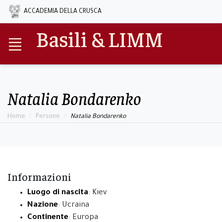
ACCADEMIA DELLA CRUSCA
Basili & LIMM
Natalia Bondarenko
Home
Persone
Natalia Bondarenko
Informazioni
Luogo di nascita
: Kiev
Nazione
: Ucraina
Continente
: Europa