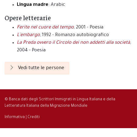
Lingua madre
: Arabic
Opere letterarie
Ferite nel cuore del tempo
, 2001 - Poesia
L'embargo
, 1992 - Romanzo autobiografico
La Preda ovvero il Circolo dei non addetti alla società
,
2004 - Poesia
Vedi tutte le persone
© Banca dati degli Scrittori Immigrati in Lingua Italiana e della
Letteratura Italiana della Migrazione Mondiale
Informativa
|
Crediti