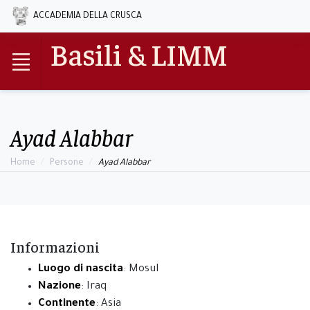
ACCADEMIA DELLA CRUSCA
Basili & LIMM
Ayad Alabbar
Home
Persone
Ayad Alabbar
Informazioni
Luogo di nascita
: Mosul
Nazione
: Iraq
Continente
: Asia