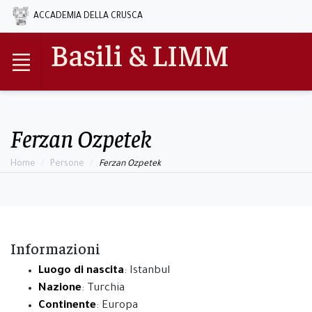
ACCADEMIA DELLA CRUSCA
Basili & LIMM
Ferzan Ozpetek
Home
Persone
Ferzan Ozpetek
Informazioni
Luogo di nascita
: Istanbul
Nazione
: Turchia
Continente
: Europa