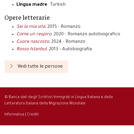
Lingua madre
: Turkish
Opere letterarie
Sei la mia vita
, 2015 - Romanzo
Come un respiro
, 2020 - Romanzo autobiografico
Cuore nascosto
, 2024 - Romanzo
Rosso Istanbul
, 2013 - Autobiografia
Vedi tutte le persone
© Banca dati degli Scrittori Immigrati in Lingua Italiana e della
Letteratura Italiana della Migrazione Mondiale
Informativa
|
Crediti