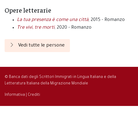
Opere letterarie
La tua presenza è come una città
, 2015 - Romanzo
Tre vivi, tre morti
, 2020 - Romanzo
Vedi tutte le persone
© Banca dati degli Scrittori Immigrati in Lingua Italiana e della
Letteratura Italiana della Migrazione Mondiale
Informativa
|
Crediti