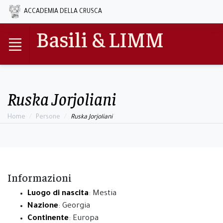
ACCADEMIA DELLA CRUSCA
Basili & LIMM
Ruska Jorjoliani
Home
Persone
Ruska Jorjoliani
Informazioni
Luogo di nascita
: Mestia
Nazione
: Georgia
Continente
: Europa