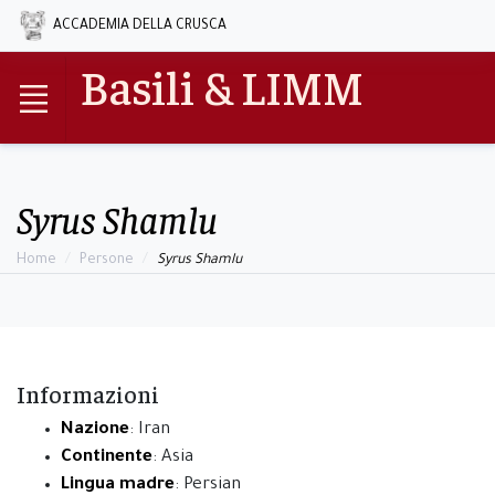
ACCADEMIA DELLA CRUSCA
Basili & LIMM
Syrus Shamlu
Home
Persone
Syrus Shamlu
Informazioni
Nazione
: Iran
Continente
: Asia
Lingua madre
: Persian