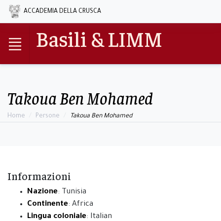
ACCADEMIA DELLA CRUSCA
Basili & LIMM
Takoua Ben Mohamed
Home
Persone
Takoua Ben Mohamed
Informazioni
Nazione
: Tunisia
Continente
: Africa
Lingua coloniale
: Italian