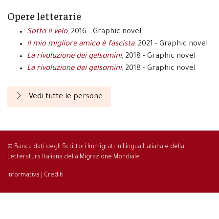
Opere letterarie
Sotto il velo
, 2016 - Graphic novel
il mio migliore amico è fascista
, 2021 - Graphic novel
La rivoluzione dei gelsomini
, 2018 - Graphic novel
La rivoluzione dei gelsomini
, 2018 - Graphic novel
Vedi tutte le persone
© Banca dati degli Scrittori Immigrati in Lingua Italiana e della
Letteratura Italiana della Migrazione Mondiale
Informativa
|
Crediti