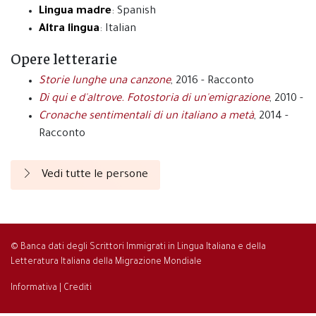
Lingua madre
: Spanish
Altra lingua
: Italian
Opere letterarie
Storie lunghe una canzone
, 2016 - Racconto
Di qui e d'altrove. Fotostoria di un'emigrazione
, 2010 -
Cronache sentimentali di un italiano a metà
, 2014 -
Racconto
Vedi tutte le persone
© Banca dati degli Scrittori Immigrati in Lingua Italiana e della
Letteratura Italiana della Migrazione Mondiale
Informativa
|
Crediti