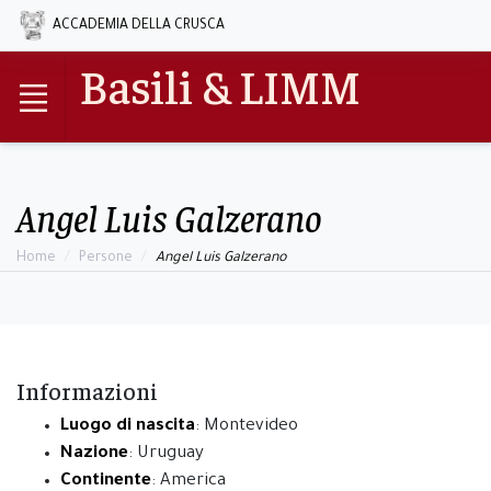
ACCADEMIA DELLA CRUSCA
Basili & LIMM
Angel Luis Galzerano
Home
Persone
Angel Luis Galzerano
Informazioni
Luogo di nascita
: Montevideo
Nazione
: Uruguay
Continente
: America