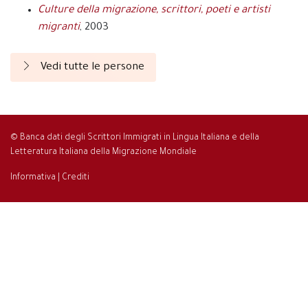
Culture della migrazione, scrittori, poeti e artisti
migranti
, 2003
Vedi tutte le persone
© Banca dati degli Scrittori Immigrati in Lingua Italiana e della
Letteratura Italiana della Migrazione Mondiale
Informativa
|
Crediti