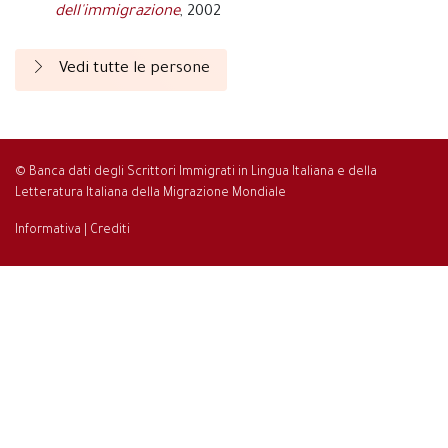
dell'immigrazione
, 2002
Vedi tutte le persone
© Banca dati degli Scrittori Immigrati in Lingua Italiana e della
Letteratura Italiana della Migrazione Mondiale
Informativa
|
Crediti