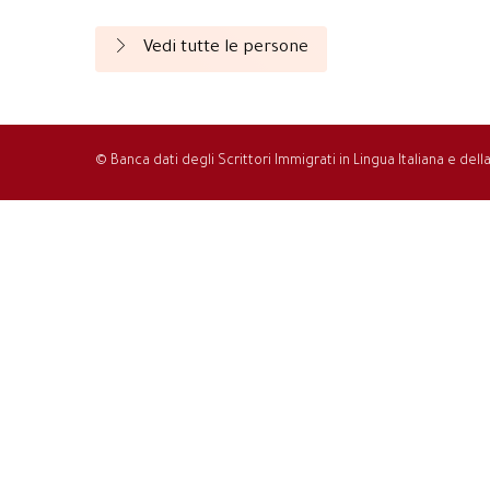
Vedi tutte le persone
© Banca dati degli Scrittori Immigrati in Lingua Italiana e del