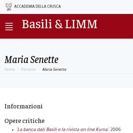
ACCADEMIA DELLA CRUSCA
Basili & LIMM
Maria Senette
Home
Persone
Maria Senette
Informazioni
Opere critiche
`La banca dati Basili e la rivista on-line Kuma`
, 2006