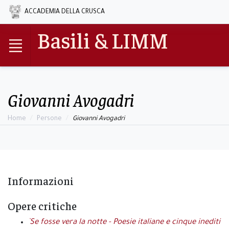
ACCADEMIA DELLA CRUSCA
Basili & LIMM
Giovanni Avogadri
Home
Persone
Giovanni Avogadri
Informazioni
Opere critiche
`Se fosse vera la notte - Poesie italiane e cinque inediti