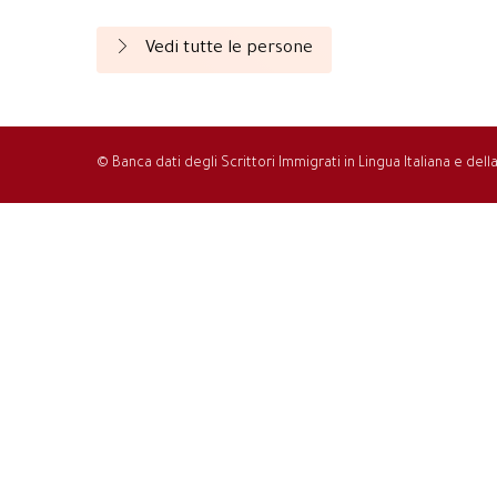
Vedi tutte le persone
© Banca dati degli Scrittori Immigrati in Lingua Italiana e del