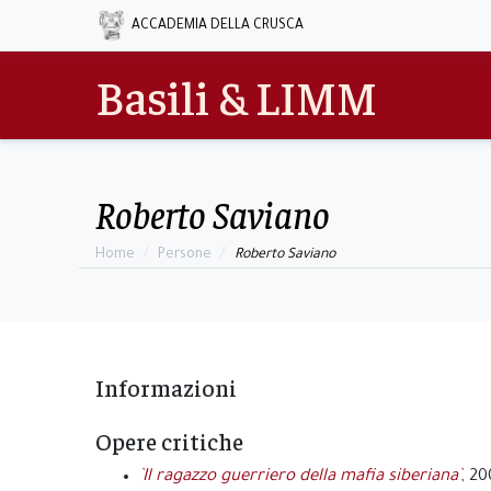
ACCADEMIA DELLA CRUSCA
Basili & LIMM
Roberto Saviano
Home
Persone
Roberto Saviano
Informazioni
Opere critiche
`Il ragazzo guerriero della mafia siberiana`
, 2