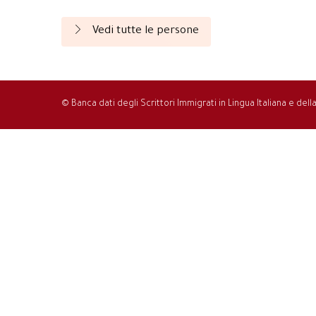
Vedi tutte le persone
© Banca dati degli Scrittori Immigrati in Lingua Italiana e del