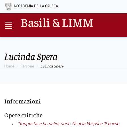
ACCADEMIA DELLA CRUSCA
Basili & LIMM
Lucinda Spera
Home
Persone
Lucinda Spera
Informazioni
Opere critiche
` 'Sopportare la malinconia': Ornela Vorpsi e 'Il paese