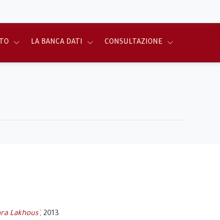
TO
LA BANCA DATI
CONSULTAZIONE
ara Lakhous`
, 2013