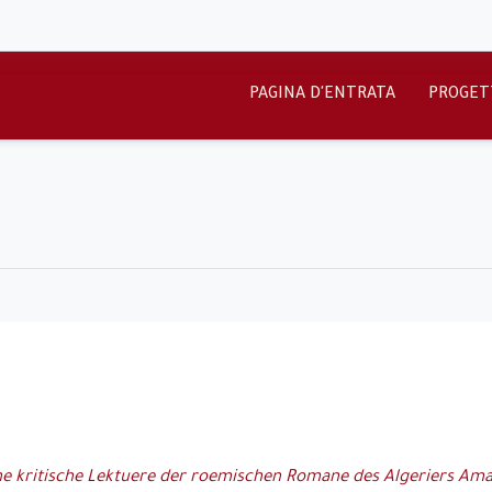
PAGINA D'ENTRATA
PROGET
Eine kritische Lektuere der roemischen Romane des Algeriers Am