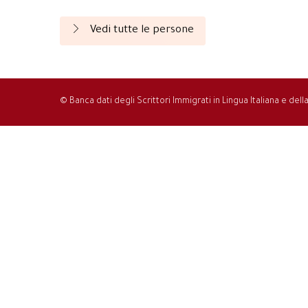
Vedi tutte le persone
© Banca dati degli Scrittori Immigrati in Lingua Italiana e del