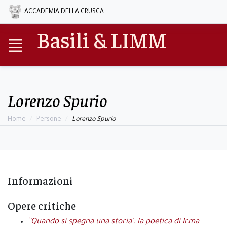
ACCADEMIA DELLA CRUSCA
Basili & LIMM
Lorenzo Spurio
Home
Persone
Lorenzo Spurio
Informazioni
Opere critiche
`'Quando si spegna una storia': la poetica di Irma