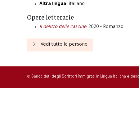
Altra lingua
: italiano
Opere letterarie
Il delitto delle cascine
, 2020 - Romanzo
Vedi tutte le persone
© Banca dati degli Scrittori Immigrati in Lingua Italiana e del