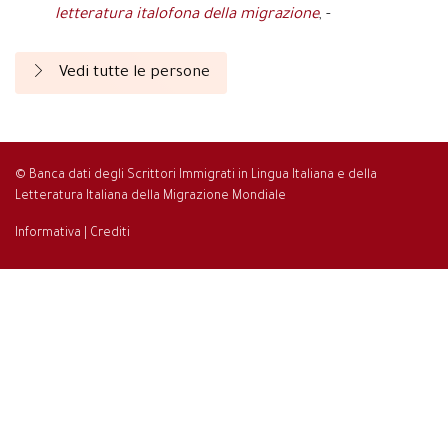
letteratura italofona della migrazione
, -
Vedi tutte le persone
© Banca dati degli Scrittori Immigrati in Lingua Italiana e della
Letteratura Italiana della Migrazione Mondiale
Informativa
|
Crediti