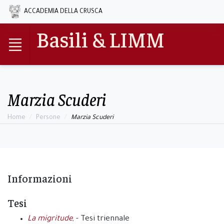
ACCADEMIA DELLA CRUSCA
Basili & LIMM
Marzia Scuderi
Home
Persone
Marzia Scuderi
Informazioni
Tesi
La migritude
, - Tesi triennale