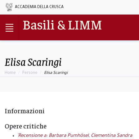
ACCADEMIA DELLA CRUSCA
Basili & LIMM
Elisa Scaringi
Home
Persone
Elisa Scaringi
Informazioni
Opere critiche
`Recensione a: Barbara Pumhösel, Clementina Sandra