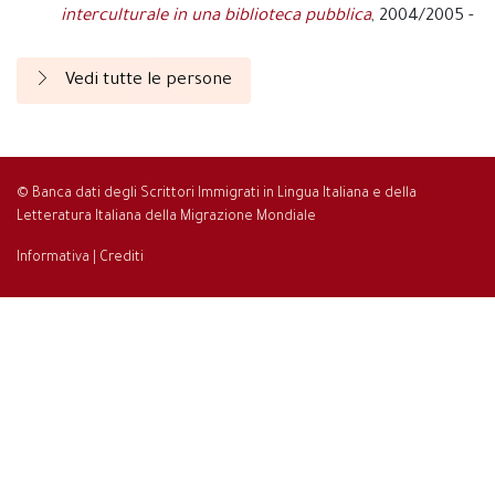
interculturale in una biblioteca pubblica
, 2004/2005 -
Vedi tutte le persone
© Banca dati degli Scrittori Immigrati in Lingua Italiana e della
Letteratura Italiana della Migrazione Mondiale
Informativa
|
Crediti