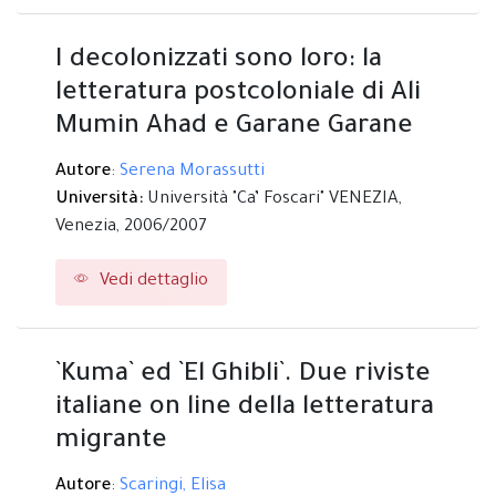
I decolonizzati sono loro: la
letteratura postcoloniale di Ali
Mumin Ahad e Garane Garane
Autore
:
Serena Morassutti
Università:
Università "Ca’ Foscari" VENEZIA,
Venezia,
2006/2007
Vedi dettaglio
`Kuma` ed `El Ghibli`. Due riviste
italiane on line della letteratura
migrante
Autore
:
Scaringi, Elisa