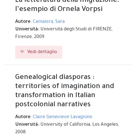
La letteratura della migrazione:
l’esempio di Ornela Vorpsi
Autore
:
Camaiora, Sara
Università:
Università degli Studi di FIRENZE,
Firenze,
2009
Vedi dettaglio
Genealogical diasporas :
territories of imagination and
transformation in Italian
postcolonial narratives
Autore
:
Claire Genevieve Lavagnino
Università:
University of California,
Los Angeles,
2008