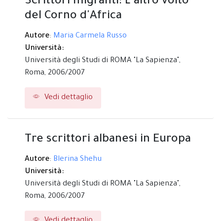
Scrittori migranti: L'altro volto
del Corno d'Africa
Autore
:
Maria Carmela Russo
Università:
Università degli Studi di ROMA "La Sapienza",
Roma,
2006/2007
Vedi dettaglio
Tre scrittori albanesi in Europa
Autore
:
Blerina Shehu
Università:
Università degli Studi di ROMA "La Sapienza",
Roma,
2006/2007
Vedi dettaglio