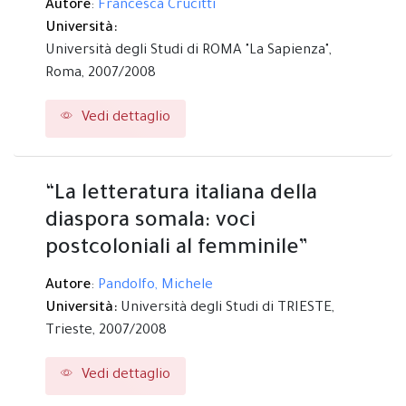
Autore
:
Francesca Crucitti
Università:
Università degli Studi di ROMA "La Sapienza",
Roma,
2007/2008
Vedi dettaglio
“La letteratura italiana della
diaspora somala: voci
postcoloniali al femminile”
Autore
:
Pandolfo, Michele
Università:
Università degli Studi di TRIESTE,
Trieste,
2007/2008
Vedi dettaglio