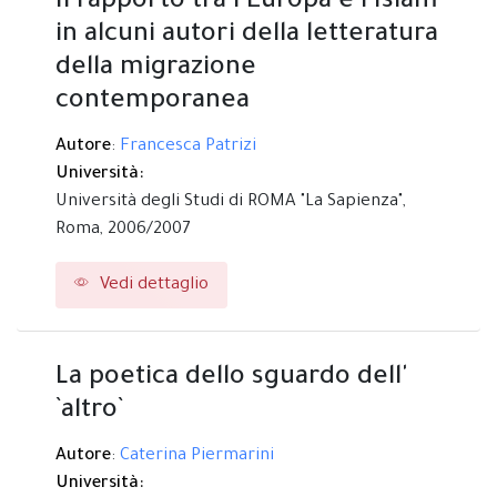
Il rapporto tra l'Europa e l'Islam
in alcuni autori della letteratura
della migrazione
contemporanea
Autore
:
Francesca Patrizi
Università:
Università degli Studi di ROMA "La Sapienza",
Roma,
2006/2007
Vedi dettaglio
La poetica dello sguardo dell'
`altro`
Autore
:
Caterina Piermarini
Università: