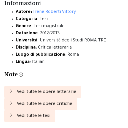
Informazioni
Autore:
Irene Roberti Vittory
Categoria
: Tesi
Genere
: Tesi magistrale
Datazione
: 2012/2013
Università
: Università degli Studi ROMA TRE
Disciplina
: Critica letteraria
Luogo di pubblicazione
: Roma
Lingua
: Italian
Note
Vedi tutte le opere letterarie
Vedi tutte le opere critiche
Vedi tutte le tesi