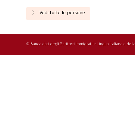
Vedi tutte le persone
© Banca dati degli Scrittori Immigrati in Lingua Italiana e del